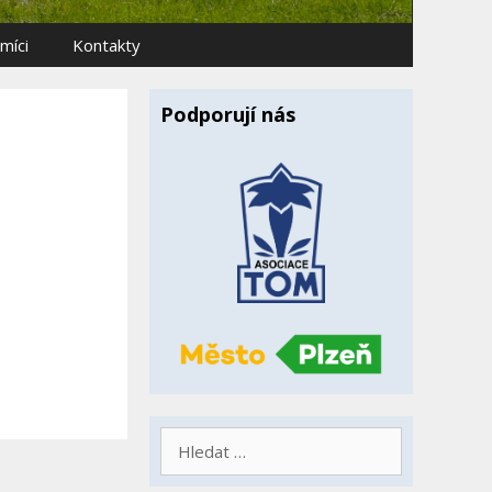
míci
Kontakty
Podporují nás
Hledat: