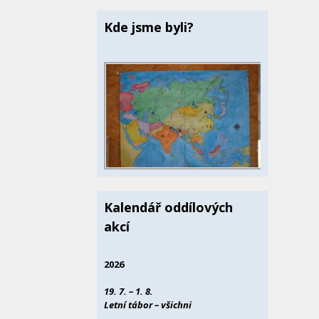
Kde jsme byli?
Kalendář oddílových
akcí
2026
19. 7. – 1. 8.
Letní tábor – všichni