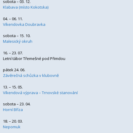
sobota – 03. 12.
Klabava (místo Kokotska)
04. – 06. 11.
Víkendovka Doubravka
sobota – 15. 10.
Malesický okruh
16. – 23. 07.
Letní tábor Třemešné pod Přimdou
pátek 24. 06.
Závěrečná schůzka v klubovně
13. – 15. 05.
Víkendová výprava – Trnovské stanování
sobota – 23. 04.
Horní Bříza
18. – 20. 03.
Nepomuk