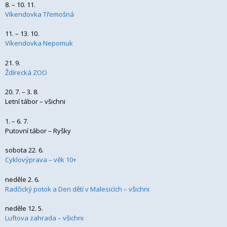
8. – 10. 11.
Víkendovka Třemošná
11. – 13. 10.
Víkendovka Nepomuk
21. 9.
Ždírecká ZOO
20. 7. – 3. 8.
Letní tábor – všichni
1. – 6. 7.
Putovní tábor – Ryšky
sobota 22. 6.
Cyklovýprava – věk 10+
neděle 2. 6.
Radčický potok a Den dětí v Malesicích – všichni
neděle 12. 5.
Luftova zahrada – všichni