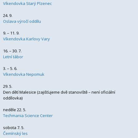
Víkendovka Starý Plzenec
24. 9.
Oslava výročí oddílu
9. – 11. 9.
Víkendovka Karlovy Vary
16. – 30. 7.
Letní tábor
3. – 5. 6.
Víkendovka Nepomuk
29. 5.
Den dětí Malesice (zajišťujeme dvě stanoviště – není oficiální
oddílovka)
neděle 22. 5.
Techmania Science Center
sobota 7. 5.
Čemínský les