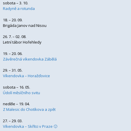
sobota – 3. 10.
Radyně a rotunda
18. – 20. 09.
Brigáda Janov nad Nisou
26. 7. – 02. 08.
Letní tábor Hořehledy
19. – 20. 06.
Závěrečná víkendovka Zábělá
29. – 31. 05.
Víkendovka – Horažďovice
sobota – 16. 05.
Údolí měsíčního svitu
neděle – 19. 04.
Z Malesic do Chotíkova a zpět
27. – 29. 03.
Víkendovka – Skřítci v Praze 🙂