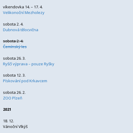
víkendovka 14. – 17. 4.
Velikonoční Mezholezy
sobota 2. 4.
Dubnová tělocvična
sobota 2. 4.
Čemínský les
sobota 26. 3.
Ryščí výprava – pouze Ryšky
sobota 12. 3.
Pískování pod Krkavcem
sobota 26. 2.
ZOO Plzeň
2021
18. 12.
Vánoční Vlkýš