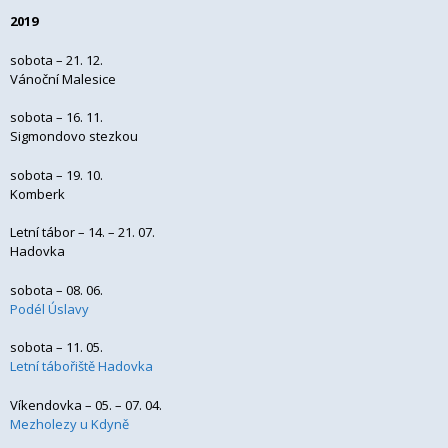
2019
sobota – 21. 12.
Vánoční Malesice
sobota – 16. 11.
Sigmondovo stezkou
sobota – 19. 10.
Komberk
Letní tábor – 14. – 21. 07.
Hadovka
sobota – 08. 06.
Podél Úslavy
sobota – 11. 05.
Letní tábořiště Hadovka
Víkendovka – 05. – 07. 04.
Mezholezy u Kdyně