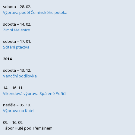
sobota – 28. 02.
Výprava podél Čemínského potoka
sobota – 14. 02.
Zimní Malesice
sobota – 17. 01.
Sčítání ptactva
2014
sobota – 13. 12.
Vánoční oddílovka
14. – 16. 11.
Víkendová výprava Spálené Poříčí
neděle – 05. 10.
Výprava na Kotel
09. – 16. 09.
Tábor Hutě pod Třemšínem