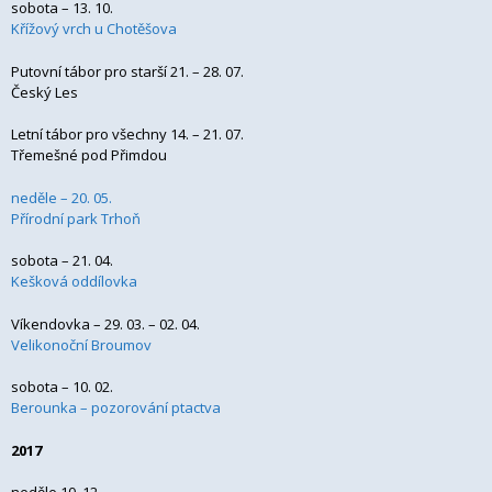
sobota – 13. 10.
Křížový vrch u Chotěšova
Putovní tábor pro starší 21. – 28. 07.
Český Les
Letní tábor pro všechny 14. – 21. 07.
Třemešné pod Přimdou
neděle – 20. 05.
Přírodní park Trhoň
sobota – 21. 04.
Kešková oddílovka
Víkendovka – 29. 03. – 02. 04.
Velikonoční Broumov
sobota – 10. 02.
Berounka – pozorování ptactva
2017