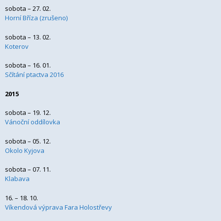
sobota – 27. 02.
Horní Bříza (zrušeno)
sobota – 13. 02.
Koterov
sobota – 16. 01.
Sčítání ptactva 2016
2015
sobota – 19. 12.
Vánoční oddílovka
sobota – 05. 12.
Okolo Kyjova
sobota – 07. 11.
Klabava
16. – 18. 10.
Víkendová výprava Fara Holostřevy