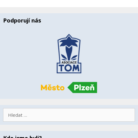
Podporují nás
Hledat:
Kde jsme byli?