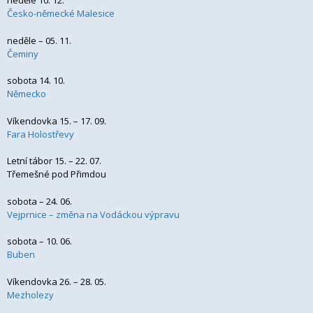
neděle 10. 12.
Česko-německé Malesice
neděle – 05. 11.
Čeminy
sobota 14. 10.
Německo
Víkendovka 15. – 17. 09.
Fara Holostřevy
Letní tábor 15. – 22. 07.
Třemešné pod Přimdou
sobota – 24. 06.
Vejprnice – změna na Vodáckou výpravu
sobota – 10. 06.
Buben
Víkendovka 26. – 28. 05.
Mezholezy