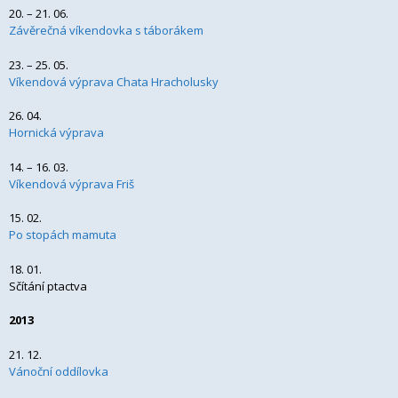
20. – 21. 06.
Závěrečná víkendovka s táborákem
23. – 25. 05.
Víkendová výprava Chata Hracholusky
26. 04.
Hornická výprava
14. – 16. 03.
Víkendová výprava Friš
15. 02.
Po stopách mamuta
18. 01.
Sčítání ptactva
2013
21. 12.
Vánoční oddílovka