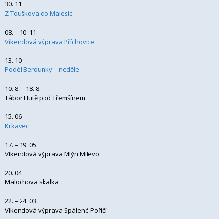
30. 11.
Z Touškova do Malesic
08. – 10. 11.
Víkendová výprava Příchovice
13. 10.
Podél Berounky – neděle
10. 8. – 18. 8.
Tábor Hutě pod Třemšínem
15. 06.
Krkavec
17. – 19. 05.
Víkendová výprava Mlýn Milevo
20. 04.
Malochova skalka
22. – 24. 03.
Víkendová výprava Spálené Poříčí