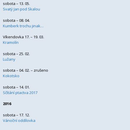
sobota – 13. 05.
Svatý Jan pod Skalou
sobota – 08. 04.
Kumberk trochu jinak…
Víkendovka 17. – 19. 03.
Kramolín
sobota – 25. 02.
Lužany
sobota – 04. 02. – zrušeno
Kokotsko
sobota – 14. 01.
Sčítání ptactva 2017
2016
sobota – 17. 12.
Vánoční oddílovka