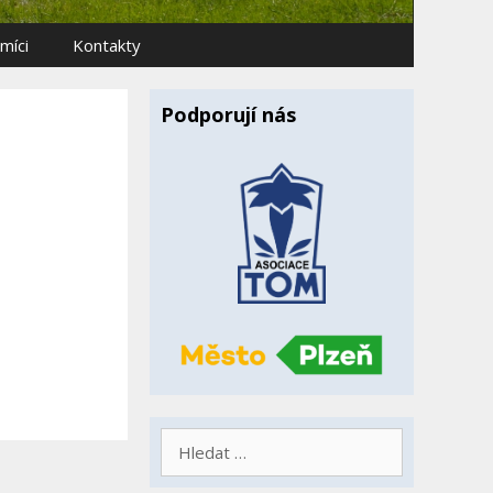
míci
Kontakty
Podporují nás
Hledat: