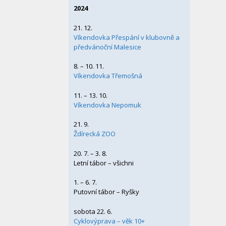
2024
21. 12.
Víkendovka Přespání v klubovně a
předvánoční Malesice
8. – 10. 11.
Víkendovka Třemošná
11. – 13. 10.
Víkendovka Nepomuk
21. 9.
Ždírecká ZOO
20. 7. – 3. 8.
Letní tábor – všichni
1. – 6. 7.
Putovní tábor – Ryšky
sobota 22. 6.
Cyklovýprava – věk 10+