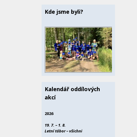
Kde jsme byli?
Kalendář oddílových
akcí
2026
19. 7. – 1. 8.
Letní tábor – všichni