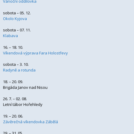
Vánoční oddílovka
sobota – 05. 12.
Okolo Kyjova
sobota – 07. 11.
Klabava
16. – 18. 10.
Víkendová výprava Fara Holostřevy
sobota – 3. 10.
Radyně a rotunda
18. – 20. 09.
Brigáda Janov nad Nisou
26. 7. – 02. 08.
Letní tábor Hořehledy
19. – 20. 06.
Závěrečná víkendovka Zábělá
29. – 31. 05.