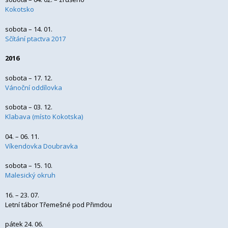
Kokotsko
sobota – 14. 01.
Sčítání ptactva 2017
2016
sobota – 17. 12.
Vánoční oddílovka
sobota – 03. 12.
Klabava (místo Kokotska)
04. – 06. 11.
Víkendovka Doubravka
sobota – 15. 10.
Malesický okruh
16. – 23. 07.
Letní tábor Třemešné pod Přimdou
pátek 24. 06.