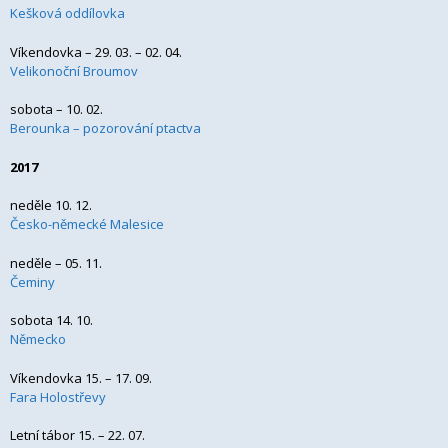
Kešková oddílovka
Víkendovka – 29. 03. – 02. 04.
Velikonoční Broumov
sobota – 10. 02.
Berounka – pozorování ptactva
2017
neděle 10. 12.
Česko-německé Malesice
neděle – 05. 11.
Čeminy
sobota 14. 10.
Německo
Víkendovka 15. – 17. 09.
Fara Holostřevy
Letní tábor 15. – 22. 07.