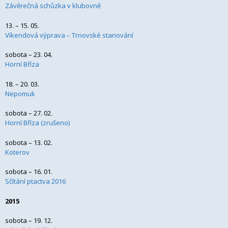
Závěrečná schůzka v klubovně
13. – 15. 05.
Víkendová výprava – Trnovské stanování
sobota – 23. 04.
Horní Bříza
18. – 20. 03.
Nepomuk
sobota – 27. 02.
Horní Bříza (zrušeno)
sobota – 13. 02.
Koterov
sobota – 16. 01.
Sčítání ptactva 2016
2015
sobota – 19. 12.