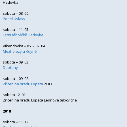
Hadovka
sobota – 08. 06.
Podél Úslavy
sobota – 11. 05.
Letní tábořiště Hadovka
Víkendovka – 05. – 07. 04.
Mezholezy u Kdyně
sobota – 09. 03.
Dobřany
sobota – 09. 02.
Zřícenina hradu Lopata
ZOO
sobota 12. 01.
Zřícenina hradu Lopata
Lednová tělocvična
2018
sobota – 15. 12.