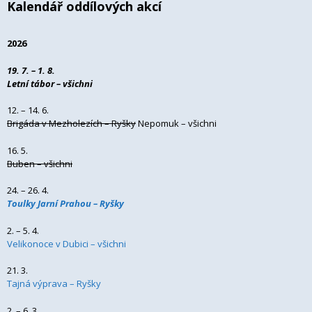
Kalendář oddílových akcí
2026
19. 7. – 1. 8.
Letní tábor – všichni
12. – 14. 6.
Brigáda v Mezholezích – Ryšky
Nepomuk – všichni
16. 5.
Buben – všichni
24. – 26. 4.
Toulky Jarní Prahou – Ryšky
2. – 5. 4.
Velikonoce v Dubici – všichni
21. 3.
Tajná výprava – Ryšky
2. – 6. 3.