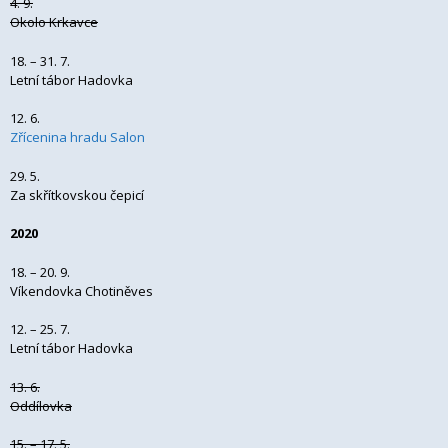
4. 9.
Okolo Krkavce
18. – 31. 7.
Letní tábor Hadovka
12. 6.
Zřícenina hradu Salon
29. 5.
Za skřítkovskou čepicí
2020
18. – 20. 9.
Víkendovka Chotiněves
12. – 25. 7.
Letní tábor Hadovka
13. 6.
Oddílovka
15. – 17. 5.