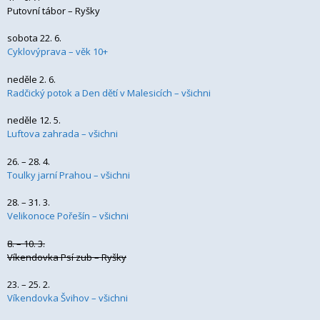
Putovní tábor – Ryšky
sobota 22. 6.
Cyklovýprava – věk 10+
neděle 2. 6.
Radčický potok a Den dětí v Malesicích – všichni
neděle 12. 5.
Luftova zahrada – všichni
26. – 28. 4.
Toulky jarní Prahou – všichni
28. – 31. 3.
Velikonoce Pořešín – všichni
8. – 10. 3.
Víkendovka Psí zub – Ryšky
23. – 25. 2.
Víkendovka Švihov – všichni