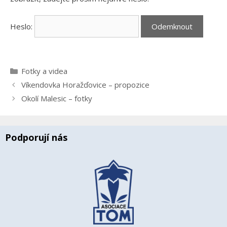
Heslo:
Rubriky
Fotky a videa
Víkendovka Horažďovice – propozice
Okolí Malesic – fotky
Podporují nás