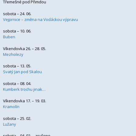
Třemešné pod Přimdou
sobota – 24. 06.
Vejprnice – změna na Vodáckou výpravu
sobota – 10. 06.
Buben
Víkendovka 26. – 28. 05.
Mezholezy
sobota – 13. 05.
Svatý Jan pod Skalou
sobota – 08. 04.
Kumberk trochu jinak…
Víkendovka 17. – 19. 03.
Kramolín
sobota – 25. 02.
Lužany
sobota – 04. 02. – zrušeno