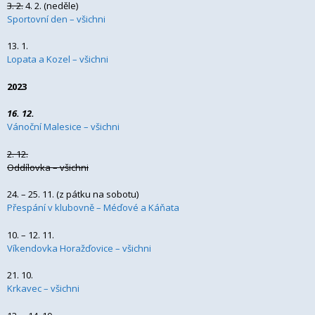
3. 2.
4. 2. (neděle)
Sportovní den – všichni
13. 1.
Lopata a Kozel – všichni
2023
16. 12.
Vánoční Malesice – všichni
2. 12.
Oddílovka – všichni
24. – 25. 11. (z pátku na sobotu)
Přespání v klubovně – Méďové a Káňata
10. – 12. 11.
Víkendovka Horažďovice – všichni
21. 10.
Krkavec – všichni