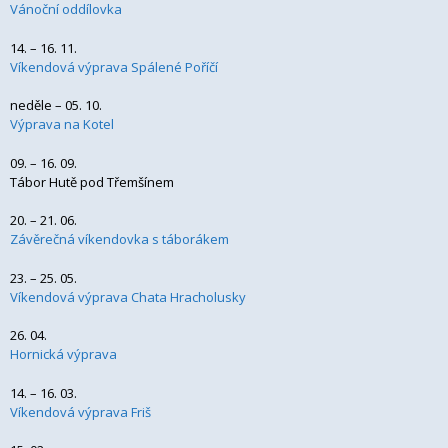
Vánoční oddílovka
14. – 16. 11.
Víkendová výprava Spálené Poříčí
neděle – 05. 10.
Výprava na Kotel
09. – 16. 09.
Tábor Hutě pod Třemšínem
20. – 21. 06.
Závěrečná víkendovka s táborákem
23. – 25. 05.
Víkendová výprava Chata Hracholusky
26. 04.
Hornická výprava
14. – 16. 03.
Víkendová výprava Friš