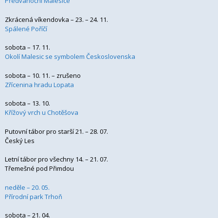
Předvánoční Malesice
Zkrácená víkendovka – 23. – 24. 11.
Spálené Poříčí
sobota – 17. 11.
Okolí Malesic se symbolem Československa
sobota – 10. 11. – zrušeno
Zřícenina hradu Lopata
sobota – 13. 10.
Křížový vrch u Chotěšova
Putovní tábor pro starší 21. – 28. 07.
Český Les
Letní tábor pro všechny 14. – 21. 07.
Třemešné pod Přimdou
neděle – 20. 05.
Přírodní park Trhoň
sobota – 21. 04.