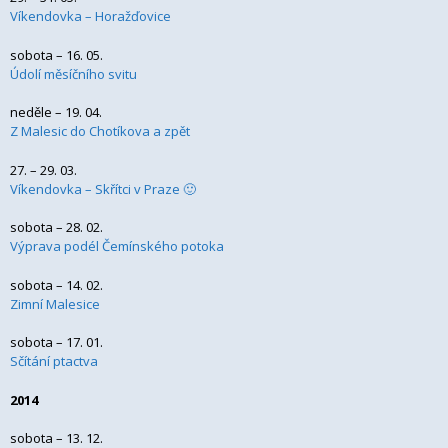
Víkendovka – Horažďovice
sobota – 16. 05.
Údolí měsíčního svitu
neděle – 19. 04.
Z Malesic do Chotíkova a zpět
27. – 29. 03.
Víkendovka – Skřítci v Praze 🙂
sobota – 28. 02.
Výprava podél Čemínského potoka
sobota – 14. 02.
Zimní Malesice
sobota – 17. 01.
Sčítání ptactva
2014
sobota – 13. 12.