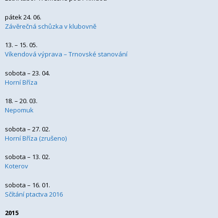
pátek 24. 06.
Závěrečná schůzka v klubovně
13. – 15. 05.
Víkendová výprava – Trnovské stanování
sobota – 23. 04.
Horní Bříza
18. – 20. 03.
Nepomuk
sobota – 27. 02.
Horní Bříza (zrušeno)
sobota – 13. 02.
Koterov
sobota – 16. 01.
Sčítání ptactva 2016
2015