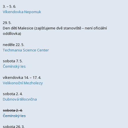
3. – 5. 6.
Víkendovka Nepomuk
29. 5.
Den dětí Malesice (zajišťujeme dvě stanoviště – není oficiální
oddílovka)
neděle 22. 5.
Techmania Science Center
sobota 7. 5.
Čemínský les
víkendovka 14. – 17. 4.
Velikonoční Mezholezy
sobota 2. 4.
Dubnová tělocvična
sobota 2. 4.
Čemínský les
sobota 26. 3.