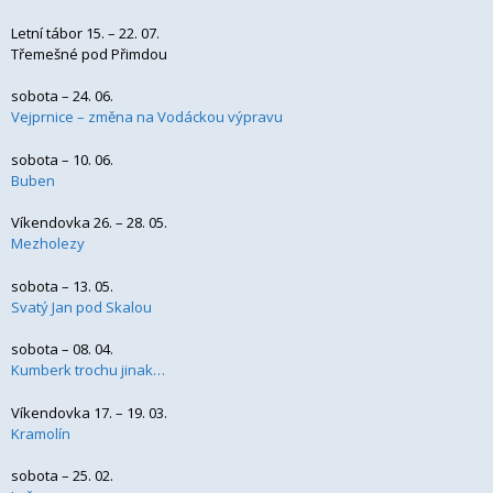
Letní tábor 15. – 22. 07.
Třemešné pod Přimdou
sobota – 24. 06.
Vejprnice – změna na Vodáckou výpravu
sobota – 10. 06.
Buben
Víkendovka 26. – 28. 05.
Mezholezy
sobota – 13. 05.
Svatý Jan pod Skalou
sobota – 08. 04.
Kumberk trochu jinak…
Víkendovka 17. – 19. 03.
Kramolín
sobota – 25. 02.