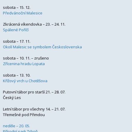
sobota – 15. 12.
Předvánoční Malesice
Zkrácená víkendovka – 23. – 24. 11.
Spálené Poříčí
sobota – 17. 11.
Okolí Malesic se symbolem Československa
sobota – 10. 11. – zrušeno
Zřícenina hradu Lopata
sobota – 13. 10.
Křížový vrch u Chotěšova
Putovní tábor pro starší 21. – 28. 07.
Český Les
Letní tábor pro všechny 14. – 21. 07.
Třemešné pod Přimdou
neděle – 20. 05.
Přírodní park Trhoň