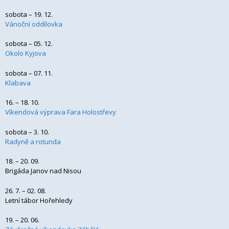
sobota – 19. 12.
Vánoční oddílovka
sobota – 05. 12.
Okolo Kyjova
sobota – 07. 11.
Klabava
16. – 18. 10.
Víkendová výprava Fara Holostřevy
sobota – 3. 10.
Radyně a rotunda
18. – 20. 09.
Brigáda Janov nad Nisou
26. 7. – 02. 08.
Letní tábor Hořehledy
19. – 20. 06.