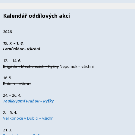
Kalendář oddílových akcí
2026
19. 7. – 1. 8.
Letní tábor – všichni
12. – 14. 6.
Brigáda v Mezholezích – Ryšky
Nepomuk – všichni
16. 5.
Buben – všichni
24. – 26. 4.
Toulky Jarní Prahou – Ryšky
2. – 5. 4.
Velikonoce v Dubici – všichni
21. 3.