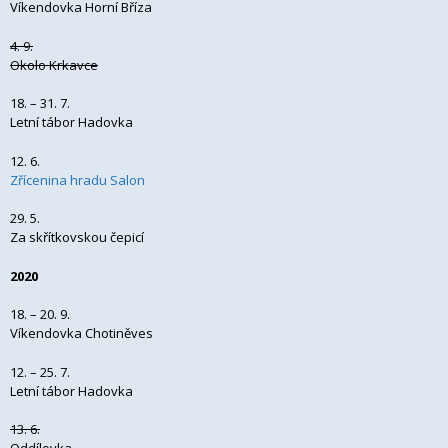
Víkendovka Horní Bříza
4. 9.
Okolo Krkavce
18. – 31. 7.
Letní tábor Hadovka
12. 6.
Zřícenina hradu Salon
29. 5.
Za skřítkovskou čepicí
2020
18. – 20. 9.
Víkendovka Chotiněves
12. – 25. 7.
Letní tábor Hadovka
13. 6.