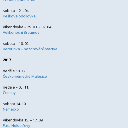
sobota – 21. 04.
Kešková oddílovka
Víkendovka – 29. 03. – 02. 04.
Velikonoční Broumov
sobota – 10. 02.
Berounka – pozorování ptactva
2017
neděle 10. 12.
Česko-německé Malesice
neděle – 05. 11.
Čeminy
sobota 14. 10.
Německo
Víkendovka 15. – 17. 09.
Fara Holostřevy