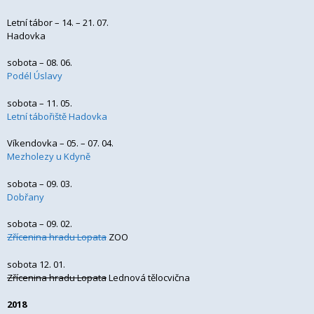
Letní tábor – 14. – 21. 07.
Hadovka
sobota – 08. 06.
Podél Úslavy
sobota – 11. 05.
Letní tábořiště Hadovka
Víkendovka – 05. – 07. 04.
Mezholezy u Kdyně
sobota – 09. 03.
Dobřany
sobota – 09. 02.
Zřícenina hradu Lopata
ZOO
sobota 12. 01.
Zřícenina hradu Lopata
Lednová tělocvična
2018