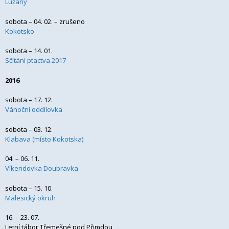
Lužany
sobota – 04. 02. – zrušeno
Kokotsko
sobota – 14. 01.
Sčítání ptactva 2017
2016
sobota – 17. 12.
Vánoční oddílovka
sobota – 03. 12.
Klabava (místo Kokotska)
04. – 06. 11.
Víkendovka Doubravka
sobota – 15. 10.
Malesický okruh
16. – 23. 07.
Letní tábor Třemešné pod Přimdou