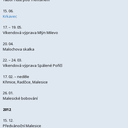
15. 06.
Krkavec
17. – 19. 05.
Víkendová výprava Mlýn Milevo
20. 04.
Malochova skalka
22. – 24. 03.
Víkendová výprava Spálené Poříčí
17. 02. – neděle
Křimice, Radčice, Malesice
26. 01.
Malesické bobování
2012
15. 12.
Předvánoční Malesice