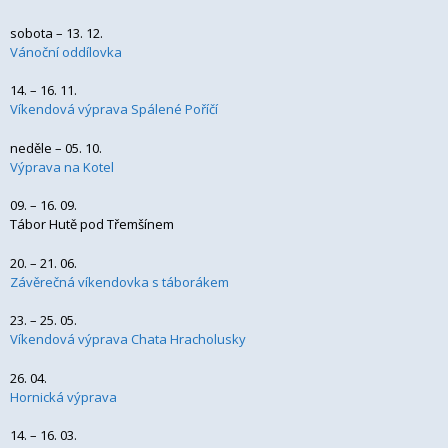
sobota – 13. 12.
Vánoční oddílovka
14. – 16. 11.
Víkendová výprava Spálené Poříčí
neděle – 05. 10.
Výprava na Kotel
09. – 16. 09.
Tábor Hutě pod Třemšínem
20. – 21. 06.
Závěrečná víkendovka s táborákem
23. – 25. 05.
Víkendová výprava Chata Hracholusky
26. 04.
Hornická výprava
14. – 16. 03.