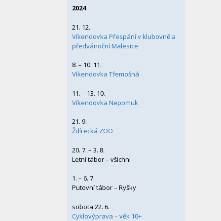
2024
21. 12.
Víkendovka Přespání v klubovně a
předvánoční Malesice
8. – 10. 11.
Víkendovka Třemošná
11. – 13. 10.
Víkendovka Nepomuk
21. 9.
Ždírecká ZOO
20. 7. – 3. 8.
Letní tábor – všichni
1. – 6. 7.
Putovní tábor – Ryšky
sobota 22. 6.
Cyklovýprava – věk 10+