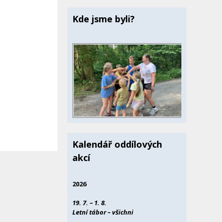
Kde jsme byli?
Kalendář oddílových
akcí
2026
19. 7. – 1. 8.
Letní tábor – všichni