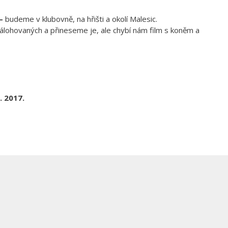
 –
budeme v klubovně, na hřišti a okolí Malesic.
álohovaných a přineseme je, ale chybí nám film s koněm a
. 2017.